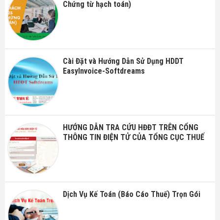
Chứng từ hạch toán)
Cài Đặt và Hướng Dẫn Sử Dụng HDDT
EasyInvoice-Softdreams
HƯỚNG DẪN TRA CỨU HĐĐT TRÊN CỔNG
THÔNG TIN ĐIỆN TỬ CỦA TỔNG CỤC THUẾ
Dịch Vụ Kế Toán (Báo Cáo Thuế) Trọn Gói