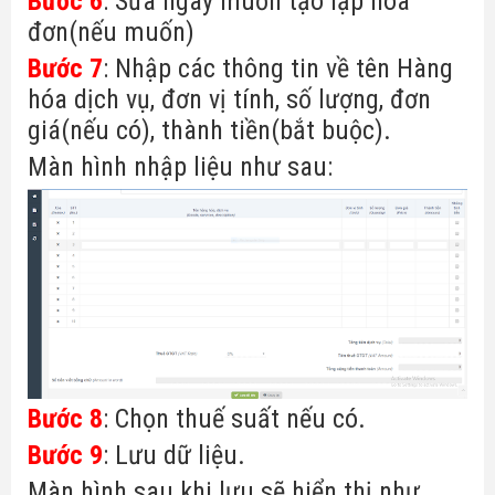
Bước 6
: Sửa ngày muốn tạo lập hóa
đơn(nếu muốn)
Bước
7
: Nhập các thông tin về tên Hàng
hóa dịch vụ, đơn vị tính, số lượng, đơn
giá(nếu có), thành tiền(bắt buộc).
Màn hình nhập liệu như sau:
Bước
8
: Chọn thuế suất nếu có.
Bước
9
: Lưu dữ liệu.
Màn hình sau khi lưu sẽ hiển thị như