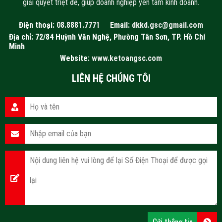
giải quyết triệt để, giúp doanh nghiệp yên tâm kinh doanh.
Điện thoại:
08.8881.7771
Email:
dkkd.gsc@gmail.com
Địa chỉ: 72/84 Huỳnh Văn Nghệ, Phường Tân Sơn, TP. Hồ Chí
Minh
Website:
www.ketoangsc.com
LIÊN HỆ CHÚNG TÔI