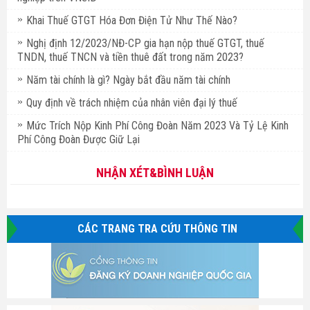
Khai Thuế GTGT Hóa Đơn Điện Tử Như Thế Nào?
Nghị định 12/2023/NĐ-CP gia hạn nộp thuế GTGT, thuế
TNDN, thuế TNCN và tiền thuê đất trong năm 2023?
Năm tài chính là gì? Ngày bắt đầu năm tài chính
Quy định về trách nhiệm của nhân viên đại lý thuế
Mức Trích Nộp Kinh Phí Công Đoàn Năm 2023 Và Tỷ Lệ Kinh
Phí Công Đoàn Được Giữ Lại
NHẬN XÉT&BÌNH LUẬN
CÁC TRANG TRA CỨU THÔNG TIN