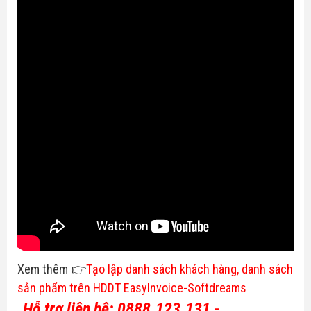
Xem thêm 👉
Tạo lập danh sách khách hàng, danh sách
sản phẩm trên HDDT EasyInvoice-Softdreams
Hỗ trợ liên hệ: 0888.123.131 -