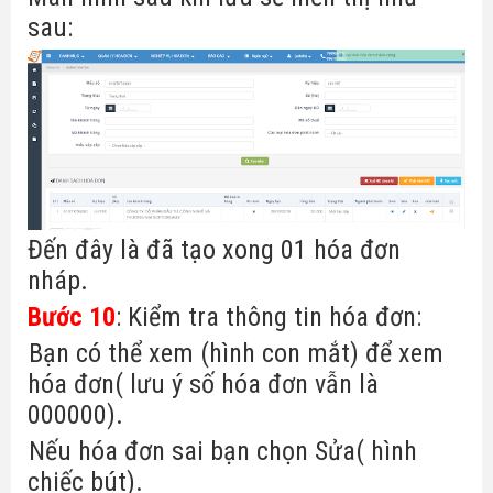
sau:
Đến đây là đã tạo xong 01 hóa đơn
nháp.
Bước 10
: Kiểm tra thông tin hóa đơn:
-
Bạn có thể xem (hình con mắt) để xem
hóa đơn( lưu ý số hóa đơn vẫn là
000000).
-
Nếu hóa đơn sai bạn chọn Sửa( hình
chiếc bút).