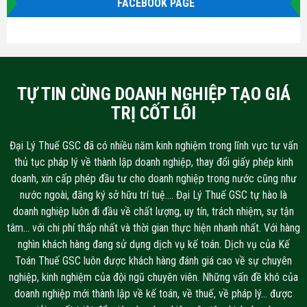
FACEBOOK PAGE
TỰ TIN CÙNG DOANH NGHIỆP TẠO GIÁ
TRỊ CỐT LÕI
Đại Lý Thuế GSC đã có nhiều năm kinh nghiệm trong lĩnh vực tư vấn
thủ tục pháp lý về thành lập doanh nghiệp, thay đổi giấy phép kinh
doanh, xin cấp phép đầu tư cho doanh nghiệp trong nước cũng như
nước ngoài, đăng ký sở hữu trí tuệ…. Đại Lý Thuế GSC tự hào là
doanh nghiệp luôn đi đầu về chất lượng, uy tín, trách nhiệm, sự tận
tâm… với chi phí thấp nhất và thời gian thực hiện nhanh nhất. Với hàng
nghìn khách hàng đang sử dụng dịch vụ kế toán. Dịch vụ của Kế
Toán Thuế GSC luôn được khách hàng đánh giá cao về sự chuyên
nghiệp, kinh nghiệm của đội ngũ chuyên viên. Những vấn đề khó của
doanh nghiệp mới thành lập về kế toán, về thuế, về pháp lý… được