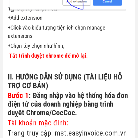
+Add extension
+Clíck vào biểu tượng tiện ích chọn manage
extensions
+Chọn tùy chọn như hình;
Tắt trình duyệt chrome để mở lại.
II. HƯỚNG DẪN SỬ DỤNG (TÀI LIỆU HỖ
TRỢ CƠ BẢN)
Bước 1
: Đăng nhập vào hệ thống hóa đơn
điện tử của doanh nghiệp
bằng trình
duỵêt Chrome/CocCoc.
Tài khoản mặc đinh:
Trang truy cập: mst.easyinvoice.com.vn