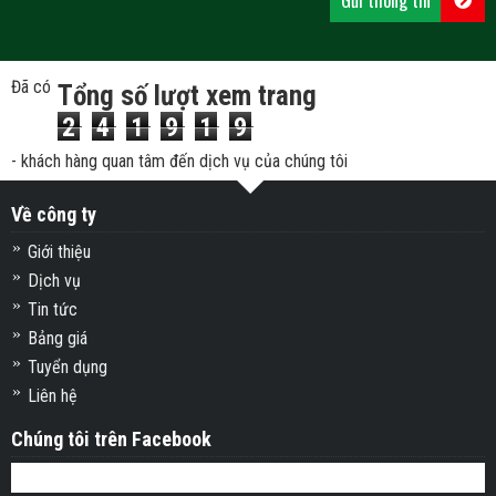
Đã có
Tổng số lượt xem trang
2
4
1
9
1
9
- khách hàng quan tâm đến dịch vụ của chúng tôi
Về công ty
Giới thiệu
Dịch vụ
Tin tức
Bảng giá
Tuyển dụng
Liên hệ
Chúng tôi trên Facebook