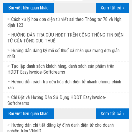
Bài viết liên quan khác
Xem tất cả »
Cách xử lý hóa đơn điện tử viết sai theo Thông tư 78 và Nghị
định 123
HƯỚNG DẪN TRA CỨU HĐĐT TRÊN CỔNG THÔNG TIN ĐIỆN
TỬ CỦA TỔNG CỤC THUẾ
Hướng dẫn đăng ký mã số thuế cá nhân qua mạng đơn giản
nhất
Tạo lập danh sách khách hàng, danh sách sản phẩm trên
HDDT EasyInvoice-Softdreams
Hướng dẫn cách tra cứu hóa đơn điện tử nhanh chóng, chính
xác
Cài Đặt và Hướng Dẫn Sử Dụng HDDT EasyInvoice-
Softdreams
Bài viết liên quan khác
Xem tất cả »
Hướng dẫn chi tiết đăng ký định danh điện tử cho doanh
nghiệp trên VNeID