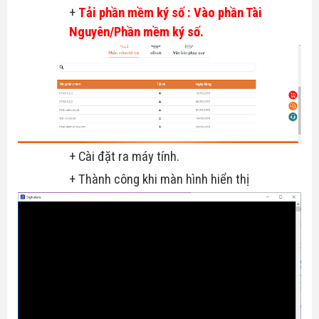
+
Tải phần mềm ký số : Vào phần Tài
Nguyên/Phần mềm ký số.
+ Cài đặt ra máy tính.
+ Thành công khi màn hình hiển thị