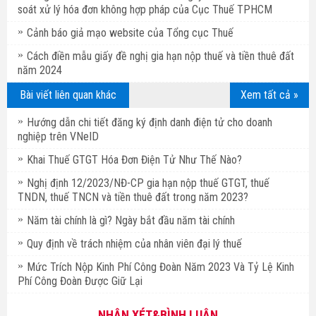
soát xử lý hóa đơn không hợp pháp của Cục Thuế TPHCM
Cảnh báo giả mạo website của Tổng cục Thuế
Cách điền mẫu giấy đề nghị gia hạn nộp thuế và tiền thuê đất
năm 2024
Bài viết liên quan khác
Xem tất cả »
Hướng dẫn chi tiết đăng ký định danh điện tử cho doanh
nghiệp trên VNeID
Khai Thuế GTGT Hóa Đơn Điện Tử Như Thế Nào?
Nghị định 12/2023/NĐ-CP gia hạn nộp thuế GTGT, thuế
TNDN, thuế TNCN và tiền thuê đất trong năm 2023?
Năm tài chính là gì? Ngày bắt đầu năm tài chính
Quy định về trách nhiệm của nhân viên đại lý thuế
Mức Trích Nộp Kinh Phí Công Đoàn Năm 2023 Và Tỷ Lệ Kinh
Phí Công Đoàn Được Giữ Lại
NHẬN XÉT&BÌNH LUẬN