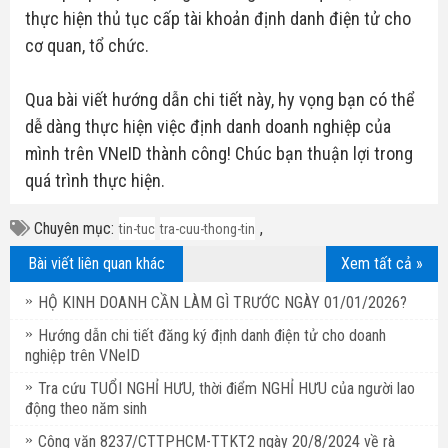
thực hiện thủ tục cấp tài khoản định danh điện tử cho
cơ quan, tổ chức.
Qua bài viết hướng dẫn chi tiết này, hy vọng bạn có thể
dễ dàng thực hiện việc định danh doanh nghiệp của
mình trên VNeID thành công! Chúc bạn thuận lợi trong
quá trình thực hiện.
Chuyên mục:
,
tin-tuc
tra-cuu-thong-tin
Bài viết liên quan khác
Xem tất cả »
HỘ KINH DOANH CẦN LÀM GÌ TRƯỚC NGÀY 01/01/2026?
Hướng dẫn chi tiết đăng ký định danh điện tử cho doanh
nghiệp trên VNeID
Tra cứu TUỔI NGHỈ HƯU, thời điểm NGHỈ HƯU của người lao
động theo năm sinh
Công văn 8237/CTTPHCM-TTKT2 ngày 20/8/2024 về rà