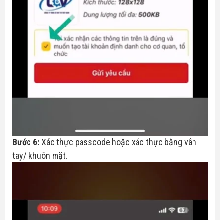
Bước 6:
Xác thực passcode hoặc xác thực bằng vân
tay/ khuôn mặt.