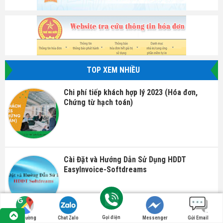
TOP XEM NHIỀU
Chi phí tiếp khách hợp lý 2023 (Hóa đơn,
Chứng từ hạch toán)
Cài Đặt và Hướng Dẫn Sử Dụng HDDT
EasyInvoice-Softdreams
Gọi điện
Tìm đường
Chat Zalo
Messenger
Gửi Email