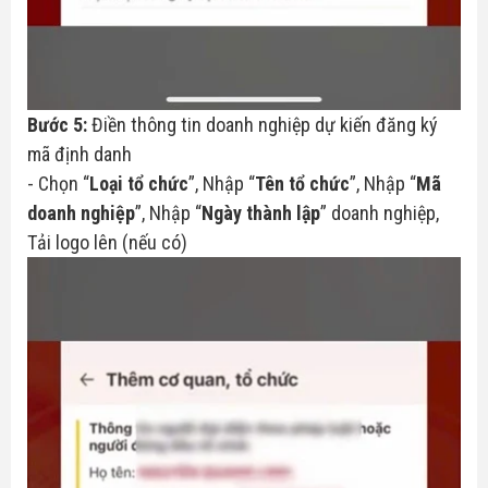
Bước 5:
Điền thông tin doanh nghiệp dự kiến đăng ký
mã định danh
- Chọn “
Loại tổ chức
”, Nhập “
Tên tổ chức
”, Nhập “
Mã
doanh nghiệp
”, Nhập “
Ngày thành lập
” doanh nghiệp,
Tải logo lên (nếu có)