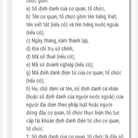
chức gồm:
a) Số định danh của cơ quan, tổ chức;
b) Tên cơ quan, tổ chức gồm tên tiếng Việt,
tên viết tắt (nếu có) và tên tiếng nước ngoài
(nếu có);
c) Ngày, tháng, năm thành lập;
d) Địa chỉ trụ sở chính;
đ) Mã số thuế (nếu có);
e) Mã số doanh nghiệp (nếu có);
g) Mã định danh điện tử của cơ quan, tổ chức
(nếu có);
h) Họ, chữ đệm và tên, số định danh cá nhân
(hoặc số định danh của người nước ngoài) của
người đại diện theo pháp luật hoặc người
đứng đầu cơ quan, tổ chức thực hiện thủ tục
cấp tài khoản định danh điện tử cho cơ quan,
tổ chức.
2. Số định danh của cơ quan, tổ chức là dãy số