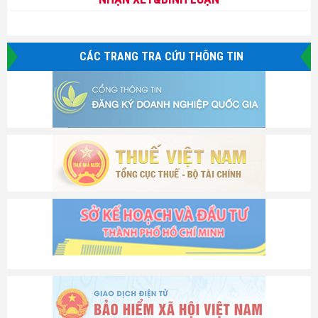
CÁC TRANG TRA CỨU THÔNG TIN