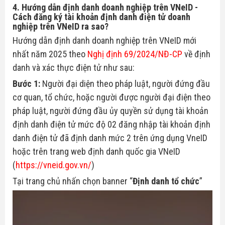
4. Hướng dẫn định danh doanh nghiệp trên VNeID -
Cách đăng ký tài khoản định danh điện tử doanh
nghiệp trên VNeID ra sao?
Hướng dẫn định danh doanh nghiệp trên VNeID mới
nhất năm 2025 theo
Nghị định 69/2024/NĐ-CP
về định
danh và xác thực điện tử như sau:
Bước 1:
Người đại diện theo pháp luật, người đứng đầu
cơ quan, tổ chức, hoặc người được người đại điện theo
pháp luật, người đứng đầu ủy quyền sử dụng tài khoản
định danh điện tử mức độ 02 đăng nhập tài khoản định
danh điện tử đã định danh mức 2 trên ứng dụng VneID
hoặc trên trang web định danh quốc gia VNeID
(
https://vneid.gov.vn/
)
Tại trang chủ nhấn chọn banner “
Định danh tổ chức
”