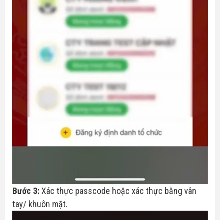
Bước 3:
Xác thực passcode hoặc xác thực bằng vân
tay/ khuôn mặt.