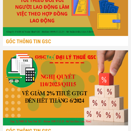
GÓC THÔNG TIN GSC
GÓC THÔNG TIN GSC