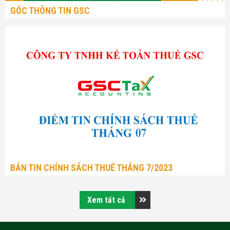
GÓC THÔNG TIN GSC
BẢN TIN CHÍNH SÁCH THUẾ THÁNG 7/2023
Xem tất cả