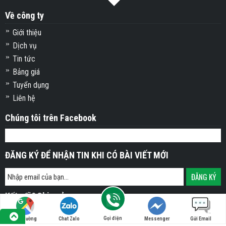
Về công ty
Giới thiệu
Dịch vụ
Tin tức
Bảng giá
Tuyển dụng
Liên hệ
Chúng tôi trên Facebook
ĐĂNG KÝ ĐỂ NHẬN TIN KHI CÓ BÀI VIẾT MỚI
Kết nối&Chia sẻ:
Gọi điện
Tìm đường
Chat Zalo
Messenger
Gửi Email