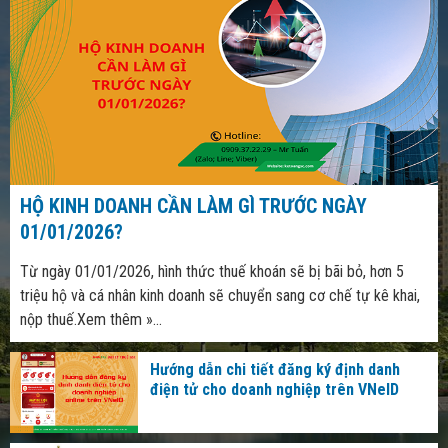
HỘ KINH DOANH CẦN LÀM GÌ TRƯỚC NGÀY
01/01/2026?
Từ ngày 01/01/2026, hình thức thuế khoán sẽ bị bãi bỏ, hơn 5
triệu hộ và cá nhân kinh doanh sẽ chuyển sang cơ chế tự kê khai,
nộp thuế.Xem thêm »...
Hướng dẫn chi tiết đăng ký định danh
điện tử cho doanh nghiệp trên VNeID