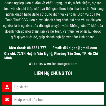
doanh nghiệp luôn đi đầu về chất lượng, uy tín, trách nhiệm, sự tận
tâm… với chi phí thấp nhất và thời gian thực hiện nhanh nhất. Với hàng
nghìn khách hàng đang sử dụng dịch vụ kế toán. Dịch vụ của Kế
Toán Thuế GSC luôn được khách hàng đánh giá cao về sự chuyên
nghiệp, kinh nghiệm của đội ngũ chuyên viên. Những vấn đề khó của
doanh nghiệp mới thành lập về kế toán, về thuế, về pháp lý… được
giải quyết triệt để, giúp doanh nghiệp yên tâm kinh doanh.
Điện thoại:
08.8881.7771
Email:
dkkd.gsc@gmail.com
Địa chỉ: 72/84 Huỳnh Văn Nghệ, Phường Tân Sơn, TP. Hồ Chí
Minh
Website:
www.ketoangsc.com
LIÊN HỆ CHÚNG TÔI