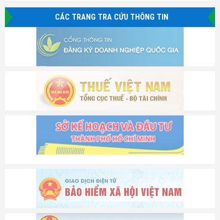
CÁC TRANG TRA CỨU THÔNG TIN