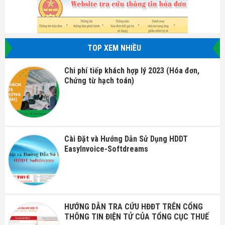
TOP XEM NHIỀU
Chi phí tiếp khách hợp lý 2023 (Hóa đơn,
Chứng từ hạch toán)
Cài Đặt và Hướng Dẫn Sử Dụng HDDT
EasyInvoice-Softdreams
HƯỚNG DẪN TRA CỨU HĐĐT TRÊN CỔNG
THÔNG TIN ĐIỆN TỬ CỦA TỔNG CỤC THUẾ