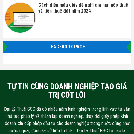
Cách điền mẫu giấy đề nghị gia hạn nộp thuế
và tiền thuê đất năm 2024
FACEBOOK PAGE
TỰ TIN CÙNG DOANH NGHIỆP TẠO GIÁ
TRỊ CỐT LÕI
Đại Lý Thuế GSC đã có nhiều năm kinh nghiệm trong lĩnh vực tư vấn
thủ tục pháp lý về thành lập doanh nghiệp, thay đổi giấy phép kinh
doanh, xin cấp phép đầu tư cho doanh nghiệp trong nước cũng như
nước ngoài, đăng ký sở hữu trí tuệ…. Đại Lý Thuế GSC tự hào là