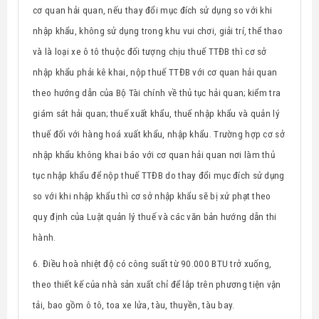
cơ quan hải quan, nếu thay đổi mục đích sử dụng so với khi
nhập khẩu, không sử dụng trong khu vui chơi, giải trí, thể thao
và là loại xe ô tô thuộc đối tượng chịu thuế TTĐB thì cơ sở
nhập khẩu phải kê khai, nộp thuế TTĐB với cơ quan hải quan
theo hướng dẫn của Bộ Tài chính về thủ tục hải quan; kiểm tra
giám sát hải quan; thuế xuất khẩu, thuế nhập khẩu và quản lý
thuế đối với hàng hoá xuất khẩu, nhập khẩu. Trường hợp cơ sở
nhập khẩu không khai báo với cơ quan hải quan nơi làm thủ
tục nhập khẩu để nộp thuế TTĐB do thay đổi mục đích sử dụng
so với khi nhập khẩu thì cơ sở nhập khẩu sẽ bị xử phạt theo
quy định của Luật quản lý thuế và các văn bản hướng dẫn thi
hành.
6. Điều hoà nhiệt độ có công suất từ 90.000 BTU trở xuống,
theo thiết kế của nhà sản xuất chỉ để lắp trên phương tiện vận
tải, bao gồm ô tô, toa xe lửa, tàu, thuyền, tàu bay.