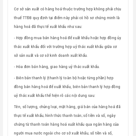
Cơ sở sản xuất có hàng hoá thuộc trường hợp không phải chịu
thuế TTĐB quy định tại điểm này phải có hồ sơ chứng minh là
hàng hoá đã thực tế xuất khẩu như sau:
- Hợp đồng mua bán hàng hoá để xuất khẩu hoặc hợp đồng ủy
thác xuất khẩu đối với trường hợp uỷ thác xuất khẩu giữa cơ
sở sản xuất và cơ sở kinh doanh xuất khẩu.
- Hóa đơn bán hàng, giao hàng uỷ thác xuất khẩu.
- Biên bản thanh lý (thanh lý toàn bộ hoặc từng phần) hợp
đồng bán hàng hoá để xuất khẩu, biên bản thanh lý hợp đồng
uỷ thác xuất khẩu thể hiện rõ các nội dung sau:
Tên, số lượng, chủng loại, mặt hàng, giá bán của hàng hoá đã
thực tế xuất khẩu; hình thức thanh toán; số tiền và số, ngày
chứng từ thanh toán hàng hoá xuất khẩu qua ngân hàng của
người mua nước ngoài cho cơ sở xuất khẩu; số tiền và số,