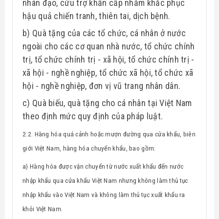
nhân đạo, cứu trợ khẩn cấp nhằm khắc phục
hậu quả chiến tranh, thiên tai, dịch bệnh.
b) Quà tặng của các tổ chức, cá nhân ở nước
ngoài cho các cơ quan nhà nước, tổ chức chính
trị, tổ chức chính trị - xã hội, tổ chức chính trị -
xã hội - nghề nghiệp, tổ chức xã hội, tổ chức xã
hội - nghề nghiệp, đơn vị vũ trang nhân dân
.
c) Quà biếu, quà tặng cho cá nhân tại Việt Nam
theo định mức quy định của pháp luật.
2.2.
Hàng hóa quá cảnh hoặc mượn đường qua cửa khẩu, biên
giới Việt Nam, hàng hóa chuyển khẩu, bao gồm:
a) Hàng hóa được vận chuyển từ nước xuất khẩu đến nước
nhập khẩu qua cửa khẩu Việt Nam nhưng không làm thủ tục
nhập khẩu vào Việt Nam và không làm thủ tục xuất khẩu ra
khỏi Việt Nam.