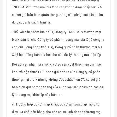
TNHH MTV thương mại bia X nhưng không được thấp hơn 7%
so với giá bán bình quân trong tháng của cùng loại sản phẩm
do các đại lý cấp 1 bán ra.
- Đối với sản phẩm bia hơi X, Công ty
TNHH MTV thương mại
bia X bán lại cho Công ty cổ phần thương mại bia X (là công ty
con của Tổng công ty bia X), Công ty cổ phần thương mại bia
X ký hợp đồng bán bia hơi cho các đại lý thương mại độc lập.
Đối với sản phẩm bia hơi X,
cơ sở sản xuất thực hiện tính, kê
khai và nộp thuế TTĐB theo giá bán ra của Công ty cổ phần
thương mại bia X nhưng không được thấp hơn 7% so với giá
bán bình quân trong tháng của cùng loại sản phẩm do các đại
lý thương mại độc lập này bán ra.
c) Trường hợp cơ sở nhập khẩu, cơ sở sản xuất, lắp ráp ô tô
dưới 24 chỗ bán
hàng cho các cơ sở kinh doanh thương mại