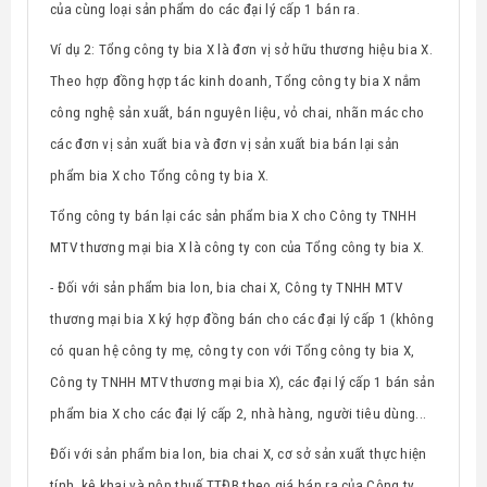
của cùng loại sản phẩm do các đại lý cấp 1 bán ra.
Ví dụ 2: Tổng công ty bia X là đơn vị sở hữu thương hiệu bia X.
Theo hợp đồng hợp tác kinh doanh, Tổng công ty bia X nắm
công nghệ sản xuất, bán nguyên liệu, vỏ chai, nhãn mác cho
các đơn vị sản xuất bia và đơn vị sản xuất bia bán lại sản
phẩm bia X cho Tổng công ty bia X.
Tổng công ty bán lại các sản phẩm bia X cho
Công ty TNHH
MTV thương mại bia X là công ty con của Tổng công ty bia X.
- Đối với sản phẩm bia lon, bia chai X,
Công ty TNHH MTV
thương mại bia X
ký hợp đồng bán cho các đại lý cấp 1 (không
có quan hệ công ty mẹ, công ty con với Tổng công ty bia X,
Công ty TNHH MTV thương mại bia X), các đại lý cấp 1 bán sản
phẩm bia X cho các đại lý cấp 2, nhà hàng, người tiêu dùng...
Đối với sản phẩm bia lon, bia chai X, cơ sở sản xuất thực hiện
tính, kê khai và nộp thuế TTĐB theo giá bán ra của Công ty