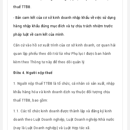
thuế TTĐB.
- Bản cam kết của cơ sở kinh doanh nhập khẩu về việc sử dụng
hàng nhập khẩu đúng mục đích và tự chịu trách nhiệm trước
pháp luật về cam kết của mình.
Căn cứ vào hồ sơ xuất trình của cơ sở kinh doanh, cơ quan hải
quan lập phiếu theo dõi trừ lùi như Phụ lục I được ban hành
kèm theo Thông tư này để theo dõi quản lý.
Điều 4. Người nộp thuế
1. Người nộp thuế TTĐB là tổ chức, cá nhân có sản xuất, nhập
khẩu hàng hóa và kinh doanh dịch vụ thuộc đối tượng chịu
thuế TTĐB, bao gồm:
1.1. Các tổ chức kinh doanh được thành lập và đăng ký kinh
doanh theo Luật Doanh nghiệp, Luật Doanh nghiệp Nhà nước
(nay là Luật Doanh nghiệp) và Luật Hợp tác xã.