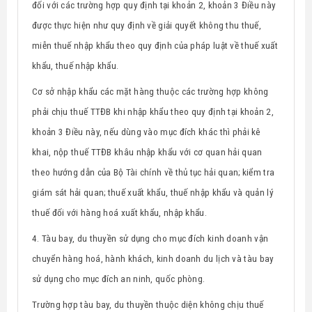
đối với các trường hợp quy định tại khoản 2, khoản 3 Điều này
được thực hiện như quy định về giải quyết không thu thuế,
miễn thuế nhập khẩu theo quy định của pháp luật về thuế xuất
khẩu, thuế nhập khẩu.
Cơ sở nhập khẩu các mặt hàng thuộc các trường hợp không
ph­ải chịu thuế TTĐB khi nhập khẩu theo quy định tại khoản 2,
khoản 3 Điều này, nếu dùng vào mục đích khác thì phải kê
khai, nộp thuế TTĐB
khâu nhập khẩu với cơ quan hải quan
theo hướng dẫn của Bộ Tài chính về thủ tục hải quan; kiểm tra
giám sát hải quan; thuế xuất khẩu, thuế nhập khẩu và quản lý
thuế đối với hàng hoá xuất khẩu, nhập khẩu.
4.
Tàu bay, du thuyền sử dụng cho mục đích kinh doanh vận
chuyển hàng hoá, hành khách, kinh doanh du lịch
và tàu bay
sử dụng cho mục đích
an ninh, quốc phòng
.
Trường hợp tàu bay, du thuyền thuộc diện không chịu thuế