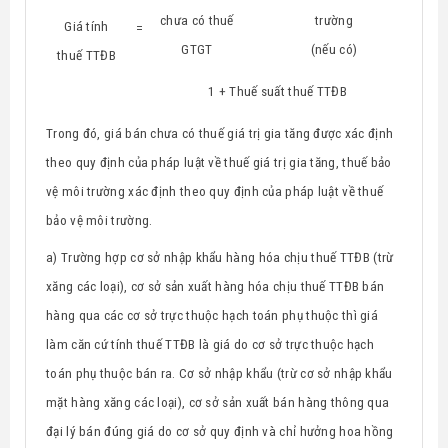
chưa có thuế
trường
Giá tính
=
GTGT
(nếu có)
thuế TTĐB
1 + Thuế suất thuế TTĐB
Trong đó, giá bán chưa có thuế giá trị gia tăng được xác định
theo quy định của pháp luật về thuế giá trị gia tăng, thuế bảo
vệ môi trường xác định theo quy định của pháp luật về thuế
bảo vệ môi trường.
a)
Trường hợp cơ sở nhập khẩu hàng hóa chịu thuế TTĐB (trừ
xăng các loại), cơ sở sản xuất hàng hóa chịu thuế TTĐB bán
hàng qua các cơ sở trực thuộc hạch toán phụ thuộc thì giá
làm căn cứ tính thuế TTĐB là giá do cơ sở trực thuộc hạch
toán phụ thuộc bán ra. Cơ sở nhập khẩu (trừ cơ sở nhập khẩu
mặt hàng xăng các loại), cơ sở sản xuất bán hàng thông qua
đại lý bán đúng giá do cơ sở quy định và chỉ hưởng hoa hồng