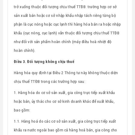
trở xuống thuộc đối tượng chịu thuế TTĐB: trường hợp cơ sở
sản xuất bán hoặc cơ sở nhập khẩu nhập tách riêng từng bộ
phận là cục nóng hoặc cục lạnh thì hàng hóa bán ra hoặc nhập
khẩu (cục nóng, cục lạnh) vẫn thuộc đối tượng chịu thuế TTĐB
như đối với sản phẩm hoàn chỉnh (máy điều hoà nhiệt độ
hoàn chỉnh).
Điều 3. Đối tượng không chịu thuế
Hàng hóa quy định tại Điều 2 Thông tư này không thuộc diện
chịu thuế TTĐB trong các trường hợp sau:
1. Hàng hóa do cơ sở sản xuất, gia công trực tiếp xuất khẩu
hoặc bán, ủy thác cho cơ sở kinh doanh khác để xuất khẩu,
bao gồm:
1.1.
Hàng hoá do các cơ sở sản xuất, gia công trực tiếp xuất
khẩu ra nước ngoài bao gồm cả hàng hoá bán, gia công cho