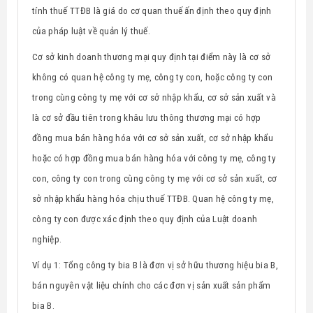
tính thuế TTĐB là giá do cơ quan thuế ấn định theo quy định
của pháp luật về quản lý thuế.
Cơ sở kinh doanh thương mại quy định tại điểm này là cơ sở
không có quan hệ công ty mẹ, công ty con, hoặc công ty con
trong cùng công ty mẹ với cơ sở nhập khẩu, cơ sở sản xuất và
là cơ sở đầu tiên trong khâu lưu thông thương mại có hợp
đồng mua bán hàng hóa với cơ sở sản xuất, cơ sở nhập khẩu
hoặc có hợp đồng mua bán hàng hóa với công ty mẹ, công ty
con, công ty con trong cùng công ty mẹ với cơ sở sản xuất, cơ
sở nhập khẩu hàng hóa chịu thuế TTĐB. Quan hệ công ty mẹ,
công ty con được xác định theo quy định của Luật doanh
nghiệp.
Ví dụ 1: Tổng công ty bia B là đơn vị sở hữu thương hiệu bia B,
bán nguyên vật liệu chính cho các đơn vị sản xuất sản phẩm
bia B.