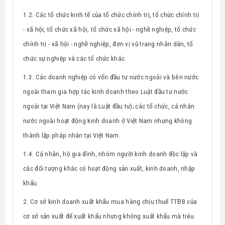
1.2. Các tổ chức kinh tế của tổ chức chính trị, tổ chức chính trị
- xã hội, tổ chức xã hội, tổ chức xã hội - nghề nghiệp, tổ chức
chính trị - xã hội - nghề nghiệp, đơn vị vũ trang nhân dân, tổ
chức sự nghiệp và các tổ chức khác.
1.3. Các doanh nghiệp có vốn đầu tư nước ngoài và bên nước
ngoài tham gia hợp tác kinh doanh theo Luật đầu tư nước
ngoài tại Việt Nam (nay là Luật đầu tư); các tổ chức, cá nhân
nước ngoài hoạt động kinh doanh ở Việt Nam nhưng không
thành lập pháp nhân tại Việt Nam.
1.4. Cá nhân, hộ gia đình, nhóm người kinh doanh độc lập và
các đối tượng khác có hoạt động sản xuất, kinh doanh, nhập
khẩu.
2.
Cơ sở kinh doanh xuất khẩu mua hàng chịu thuế TTĐB
của
cơ sở sản xuất
để xuất khẩu nhưng không xuất khẩu mà tiêu