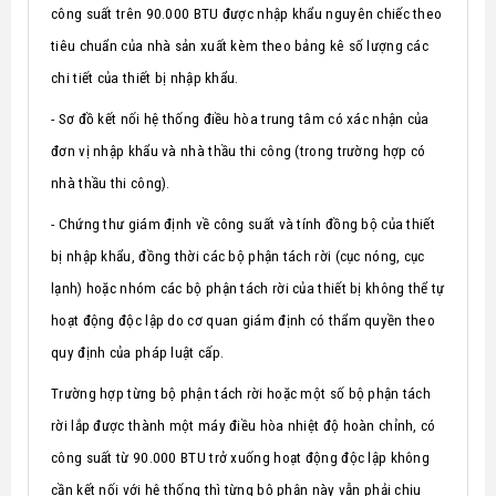
công suất trên 90.000 BTU được nhập khẩu nguyên chiếc theo
tiêu chuẩn của nhà sản xuất kèm theo bảng kê số lượng các
chi tiết của thiết bị nhập khẩu.
- Sơ đồ kết nối hệ thống điều hòa trung tâm có xác nhận của
đơn vị nhập khẩu và nhà thầu thi công (trong trường hợp có
nhà thầu thi công).
- Chứng thư giám định về công suất và tính đồng bộ của thiết
bị nhập khẩu, đồng thời các bộ phận tách rời (cục nóng, cục
lạnh) hoặc nhóm các bộ phận tách rời của thiết bị không thể tự
hoạt động độc lập do cơ quan giám định có thẩm quyền theo
quy định của pháp luật cấp.
Trường hợp từng bộ phận tách rời hoặc một số bộ phận tách
rời lắp được thành một máy điều hòa nhiệt độ hoàn chỉnh, có
công suất từ 90.000 BTU trở xuống hoạt động độc lập không
cần kết nối với hệ thống thì từng bộ phận này vẫn phải chịu