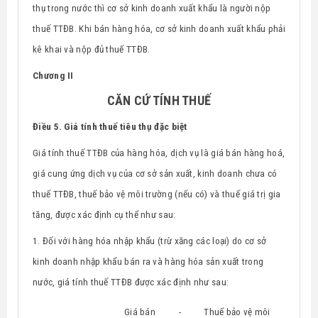
thụ trong nước thì cơ sở kinh doanh xuất khẩu là người nộp
thuế TTĐB. Khi bán hàng hóa, cơ sở kinh doanh xuất khẩu phải
kê khai và nộp đủ thuế TTĐB.
Chương II
CĂN CỨ TÍNH THUẾ
Điều 5. Giá tính thuế tiêu thụ đặc biệt
Giá tính thuế TTĐB của hàng hóa, dịch vụ là giá bán hàng hoá,
giá cung ứng dịch vụ của cơ sở sản xuất, kinh doanh chưa có
thuế TTĐB, thuế bảo vệ môi trường (nếu có) và thuế giá trị gia
tăng, được xác định cụ thể như sau:
1.
Đối với hàng hóa
nhập khẩu (trừ xăng các loại) do cơ sở
kinh doanh nhập khẩu bán ra và hàng hóa
sản xuất trong
nước, giá tính thuế TTĐB được xác định như sau:
Giá bán
-
Thuế bảo vệ môi