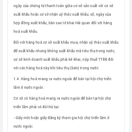
ngày của chứng từ thanh toán giữa cơ sở sản xuất với cơ sở
xuất khẩu hoặc cơ sở nhận uỷ thác xuất khẩu; số, ngày của
hợp đồng xuất khẩu, bản sao tờ khai Hải quan đối với hàng
hoá xuất khẩu.
Đối với hàng hoá cơ sở xuất khẩu mua, nhận uỷ thác xuất khẩu
để xuất khẩu nhưng không xuất khẩu mà tiêu thụ trong nước,
cơ sở kinh doanh xuất khẩu phải kê khai, nộp thuế TTĐB đối
với các hàng hoá này khi tiêu thụ (bán) trong nước.
1.4. Hàng hoá mang ra nước ngoài để bán tại hội chợ triển
lãm ở nước ngoài.
Cơ sở có hàng hoá mang ra nước ngoài để bán tại hội chợ
triển lãm phải có đủ thủ tục:
- Giấy mời hoặc giấy đăng ký tham gia hội chợ triển lãm ở
nước ngoài.