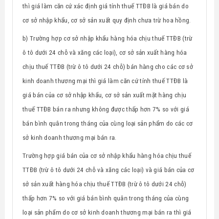
thì giá làm căn cứ xác định giá tính thuế TTĐB là giá bán do
cơ sở nhập khẩu, cơ sở sản xuất quy định chưa trừ hoa hồng.
b) Trường hợp cơ sở nhập khẩu hàng hóa chịu thuế TTĐB
(trừ
ô tô dưới 24 chỗ và xăng các loại),
cơ sở sản xuất hàng hóa
chịu thuế TTĐB (trừ
ô tô dưới 24 chỗ)
bán hàng cho các cơ sở
kinh doanh thương mại thì giá làm căn cứ tính thuế TTĐB là
giá bán của
cơ sở nhập khẩu,
cơ sở sản xuất mặt hàng chịu
thuế TTĐB
bán ra nhưng không được thấp hơn 7% so với giá
bán bình quân trong tháng của cùng loại sản phẩm do các cơ
sở kinh doanh thương mại bán ra.
Trường hợp giá bán của cơ sở nhập khẩu hàng hóa chịu thuế
TTĐB
(trừ ô tô dưới 24 chỗ và xăng các loại) và giá bán của
cơ
sở sản xuất hàng hóa chịu thuế TTĐB (trừ
ô tô dưới 24 chỗ)
thấp hơn 7% so với
giá bán bình quân trong tháng của cùng
loại sản phẩm do cơ sở kinh doanh thương mại bán ra thì giá