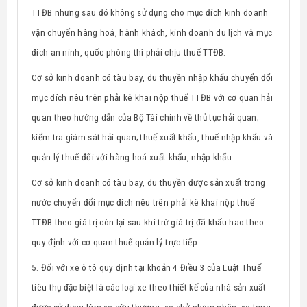
TTĐB nhưng sau đó không sử dụng cho mục đích kinh doanh
vận chuyển hàng hoá, hành khách, kinh doanh du lịch
và mục
đích
an ninh, quốc phòng
thì phải chịu thuế TTĐB.
Cơ sở kinh doanh có tàu bay, du thuyền nhập khẩu chuyển đổi
mục đích nêu trên phải kê khai nộp thuế TTĐB với cơ quan hải
quan theo hướng dẫn của Bộ Tài chính về thủ tục hải quan;
kiểm tra giám sát hải quan; thuế xuất khẩu, thuế nhập khẩu và
quản lý thuế đối với hàng hoá xuất khẩu, nhập khẩu.
Cơ sở kinh doanh có tàu bay, du thuyền được sản xuất trong
nước chuyển đổi mục đích nêu trên phải kê khai nộp thuế
TTĐB theo giá trị còn lại sau khi trừ giá trị đã khấu hao theo
quy định với cơ quan thuế quản lý trực tiếp.
5. Đối với xe ô tô quy định tại khoản 4 Điều 3 của Luật Thuế
tiêu thụ đặc biệt là các loại xe theo thiết kế của nhà sản xuất