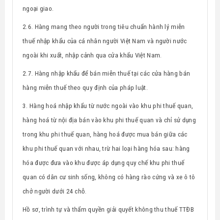
ngoại giao.
2.6. H
àng mang theo người trong tiêu chuẩn hành lý miễn
thuế nhập khẩu của cá nhân người Việt Nam và người nước
ngoài khi xuất, nhập cảnh qua cửa khẩu Việt Nam.
2.7. Hàng nhập khẩu để bán miễn thuế tại
các cửa hàng bán
hàng miễn thuế theo quy định của pháp luật.
3. Hàng hoá nhập khẩu từ nước ngoài vào khu phi thuế quan,
hàng hoá từ nội địa bán vào khu phi thuế quan và chỉ sử dụng
trong khu phi thuế quan, hàng hoá được mua bán giữa các
khu phi thuế quan với nhau, trừ hai loại hàng hóa sau: hàng
hóa được đưa vào khu được áp dụng quy chế khu phi thuế
quan có dân cư sinh sống, không có hàng rào cứng và xe ô tô
chở người dưới 24 chỗ.
Hồ sơ, trình tự và thẩm quyền giải quyết không thu thuế TTĐB