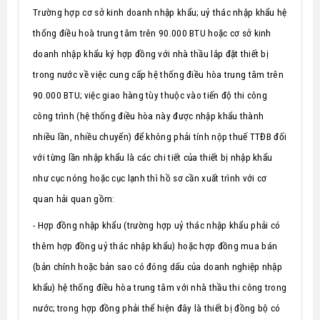
Trường hợp cơ sở kinh doanh nhập khẩu; uỷ thác nhập khẩu hệ
thống điều hoà trung tâm trên 90.000 BTU hoặc cơ sở kinh
doanh nhập khẩu ký hợp đồng với nhà thầu lắp đặt thiết bị
trong nước về việc cung cấp hệ thống điều hòa trung tâm trên
90.000 BTU; việc giao hàng tùy thuộc vào tiến độ thi công
công trình (hệ thống điều hòa này được nhập khẩu thành
nhiều lần, nhiều chuyến) để không phải tính nộp thuế TTĐB đối
với từng lần nhập khẩu là các chi tiết của thiết bị nhập khẩu
như cục nóng hoặc cục lạnh thì hồ sơ cần xuất trình với cơ
quan hải quan gồm:
- Hợp đồng nhập khẩu (trường hợp uỷ thác nhập khẩu phải có
thêm hợp đồng uỷ thác nhập khẩu) hoặc hợp đồng mua bán
(bản chính hoặc bản sao có đóng dấu của doanh nghiệp nhập
khẩu) hệ thống điều hòa trung tâm với nhà thầu thi công trong
nước; trong hợp đồng phải thể hiện đây là thiết bị đồng bộ có