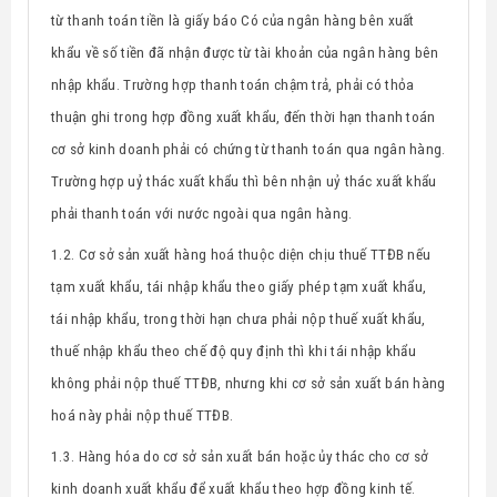
từ thanh toán tiền là giấy báo Có của ngân hàng bên xuất
khẩu về số tiền đã nhận được từ tài khoản của ngân hàng bên
nhập khẩu. Trường hợp thanh toán chậm trả, phải có thỏa
thuận ghi trong hợp đồng xuất khẩu, đến thời hạn thanh toán
cơ sở kinh doanh phải có chứng từ thanh toán qua ngân hàng.
Trường hợp uỷ thác xuất khẩu thì bên nhận uỷ thác xuất khẩu
phải thanh toán với nước ngoài qua ngân hàng.
1.2. Cơ sở sản xuất hàng hoá thuộc diện chịu thuế TTĐB nếu
tạm xuất khẩu, tái nhập khẩu theo giấy phép tạm xuất khẩu,
tái nhập khẩu, trong thời hạn chưa phải nộp thuế xuất khẩu,
thuế nhập khẩu theo chế độ quy định thì khi tái nhập khẩu
không phải nộp thuế TTĐB, nhưng khi cơ sở sản xuất bán hàng
hoá này phải nộp thuế TTĐB.
1.3. Hàng hóa do cơ sở sản xuất bán hoặc ủy thác cho cơ sở
kinh doanh xuất khẩu để xuất khẩu theo hợp đồng kinh tế.