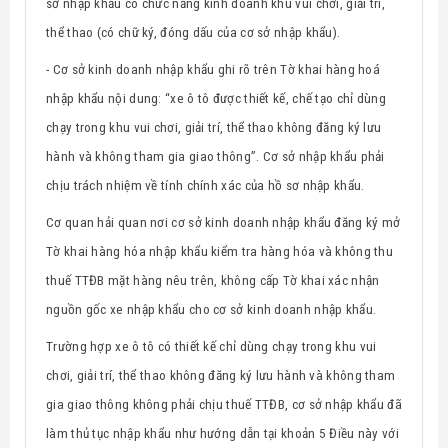
sở nhập khẩu có chức năng kinh doanh khu vui chơi, giải trí,
thể thao (có chữ ký, đóng dấu của cơ sở nhập khẩu).
- Cơ sở kinh doanh nhập khẩu ghi rõ trên Tờ khai hàng hoá
nhập khẩu nội dung: “xe ô tô được thiết kế, chế tạo chỉ dùng
chạy trong khu vui chơi, giải trí, thể thao không đăng ký lưu
hành và không tham gia giao thông”. Cơ sở nhập khẩu phải
chịu trách nhiệm về tính chính xác của hồ sơ nhập khẩu.
Cơ quan hải quan nơi cơ sở kinh doanh nhập khẩu đăng ký mở
Tờ khai hàng hóa nhập khẩu kiểm tra hàng hóa và không thu
thuế TTĐB mặt hàng nêu trên, không cấp Tờ khai xác nhận
nguồn gốc xe nhập khẩu cho cơ sở kinh doanh nhập khẩu.
Trường hợp xe ô tô có thiết kế chỉ dùng chạy trong khu vui
chơi, giải trí, thể thao không đăng ký lưu hành và không tham
gia giao thông không phải chịu thuế TTĐB, cơ sở nhập khẩu đã
làm thủ tục nhập khẩu như hướng dẫn tại khoản 5 Điều này với