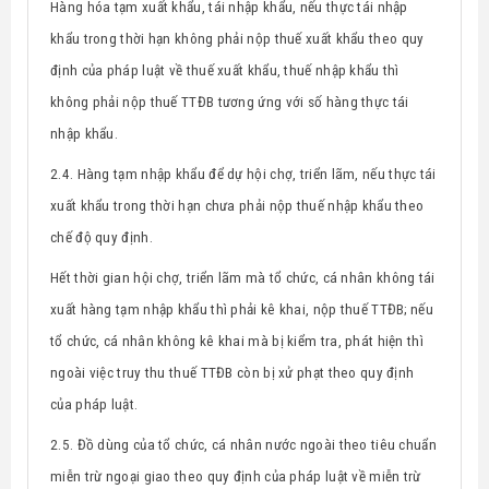
Hàng hóa tạm xuất khẩu, tái nhập khẩu, nếu thực tái nhập
khẩu trong thời hạn không phải nộp thu
ế
xu
ất
kh
ẩu
theo quy
định của pháp luật về thuế xuất khẩu, thuế nhập khẩu thì
không phải nộp thuế TTĐB tương ứng với số hàng thực tái
nhập khẩu.
2.4.
Hàng tạm nhập khẩu để dự hội chợ, triển lãm, nếu thực tái
xuất khẩu trong thời hạn chưa phải nộp thuế nhập khẩu theo
chế độ quy định.
Hết thời gian hội chợ, triển lãm mà tổ chức, cá nhân không tái
xuất hàng tạm nhập khẩu thì phải kê khai, nộp thuế TTĐB; nếu
tổ chức, cá nhân không kê khai mà bị kiểm tra, phát hiện thì
ngoài việc truy thu thuế TTĐB còn bị xử phạt theo quy định
của pháp luật.
2.5. Đồ dùng của tổ chức, cá nhân nước ngoài theo tiêu chuẩn
miễn trừ ngoại giao
theo quy định của pháp luật về miễn trừ