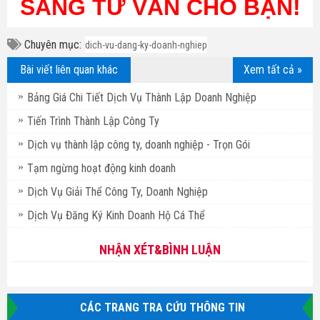
SÀNG TƯ VẤN CHO BẠN!
Chuyên mục:
dich-vu-dang-ky-doanh-nghiep
Bài viết liên quan khác
Xem tất cả »
Bảng Giá Chi Tiết Dịch Vụ Thành Lập Doanh Nghiệp
Tiến Trình Thành Lập Công Ty
Dịch vụ thành lập công ty, doanh nghiệp - Trọn Gói
Tạm ngừng hoạt động kinh doanh
Dịch Vụ Giải Thể Công Ty, Doanh Nghiệp
Dịch Vụ Đăng Ký Kinh Doanh Hộ Cá Thể
NHẬN XÉT&BÌNH LUẬN
CÁC TRANG TRA CỨU THÔNG TIN