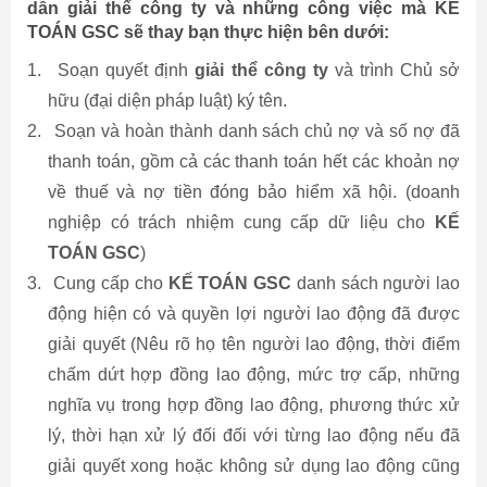
dẫn giải thể công ty và những công việc mà KẾ
TOÁN GSC sẽ thay bạn thực hiện bên dưới:
1.
Soạn quyết định
giải thể công ty
và trình Chủ sở
hữu (đại diện pháp luật) ký tên.
2.
Soạn và hoàn thành danh sách chủ nợ và số nợ đã
thanh toán, gồm cả các thanh toán hết các khoản nợ
về thuế và nợ tiền đóng bảo hiểm xã hội. (doanh
nghiệp có trách nhiệm cung cấp dữ liệu cho
KẾ
TOÁN GSC
)
3.
Cung cấp cho
KẾ TOÁN GSC
danh sách người lao
động hiện có và quyền lợi người lao động đã được
giải quyết (Nêu rõ họ tên người lao động, thời điểm
chấm dứt hợp đồng lao động, mức trợ cấp, những
nghĩa vụ trong hợp đồng lao động, phương thức xử
lý, thời hạn xử lý đối đối với từng lao động nếu đã
giải quyết xong hoặc không sử dụng lao động cũng