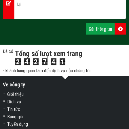
Đã có
Tổng số lượt xem trang
2
4
2
7
4
1
- khách hàng quan tâm đến dịch vụ của chúng tôi
Về công ty
Giới thiệu
Dịch vụ
Tin tức
Bảng giá
Tuyển dụng