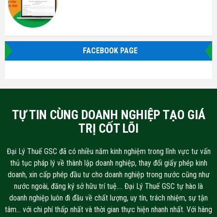
FACEBOOK PAGE
TỰ TIN CÙNG DOANH NGHIỆP TẠO GIÁ
TRỊ CỐT LÕI
Đại Lý Thuế GSC đã có nhiều năm kinh nghiệm trong lĩnh vực tư vấn
thủ tục pháp lý về thành lập doanh nghiệp, thay đổi giấy phép kinh
doanh, xin cấp phép đầu tư cho doanh nghiệp trong nước cũng như
nước ngoài, đăng ký sở hữu trí tuệ…. Đại Lý Thuế GSC tự hào là
doanh nghiệp luôn đi đầu về chất lượng, uy tín, trách nhiệm, sự tận
tâm… với chi phí thấp nhất và thời gian thực hiện nhanh nhất. Với hàng