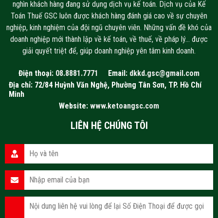
nghìn khách hàng đang sử dụng dịch vụ kế toán. Dịch vụ của Kế
Toán Thuế GSC luôn được khách hàng đánh giá cao về sự chuyên
nghiệp, kinh nghiệm của đội ngũ chuyên viên. Những vấn đề khó của
doanh nghiệp mới thành lập về kế toán, về thuế, về pháp lý… được
giải quyết triệt để, giúp doanh nghiệp yên tâm kinh doanh.
Điện thoại:
08.8881.7771
Email:
dkkd.gsc@gmail.com
Địa chỉ: 72/84 Huỳnh Văn Nghệ, Phường Tân Sơn, TP. Hồ Chí
Minh
Website:
www.ketoangsc.com
LIÊN HỆ CHÚNG TÔI