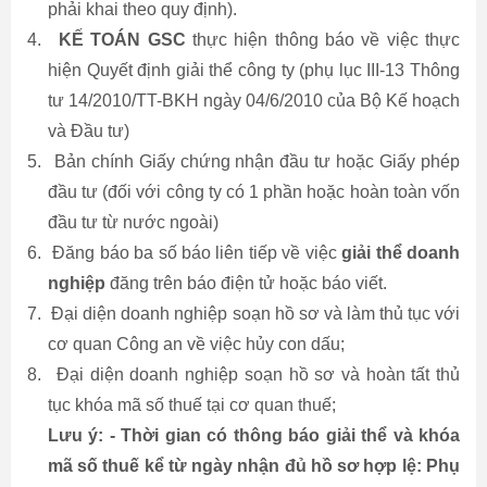
phải khai theo quy định).
4.
KẾ TOÁN GSC
thực hiện thông báo về việc thực
hiện Quyết định giải thể công ty (phụ lục III-13 Thông
tư 14/2010/TT-BKH ngày 04/6/2010 của Bộ Kế hoạch
và Đầu tư)
5.
Bản chính Giấy chứng nhận đầu tư hoặc Giấy phép
đầu tư (đối với công ty có 1 phần hoặc hoàn toàn vốn
đầu tư từ nước ngoài)
6.
Đăng báo ba số báo liên tiếp về việc
giải thể doanh
nghiệp
đăng trên báo điện tử hoặc báo viết.
7.
Đại diện doanh nghiệp soạn hồ sơ và làm thủ tục với
cơ quan Công an về việc hủy con dấu;
8.
Đại diện doanh nghiệp soạn hồ sơ và hoàn tất thủ
tục khóa mã số thuế tại cơ quan thuế;
Lưu ý: - Thời gian có thông báo giải thể và khóa
mã số thuế kể từ ngày nhận đủ hồ sơ hợp lệ: Phụ