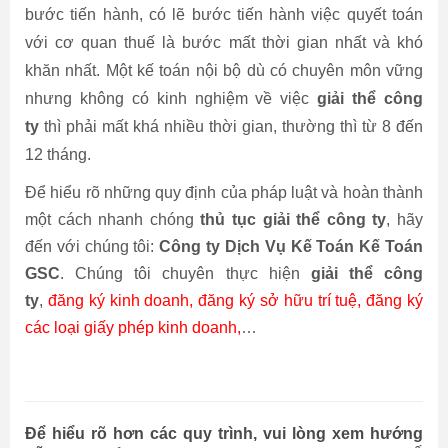
bước tiến hành, có lẽ bước tiến hành việc quyết toán
với cơ quan thuế là bước mất thời gian nhất và khó
khăn nhất. Một kế toán nội bộ dù có chuyên môn vững
nhưng không có kinh nghiệm về việc
giải thể công
ty
thì phải mất khá nhiều thời gian, thường thì từ 8 đến
12 tháng.
Để hiểu rõ những quy định của pháp luật và hoàn thành
một cách nhanh chóng
thủ tục giải thể công ty
, hãy
đến với chúng tôi:
Công ty Dịch Vụ Kế Toán Kế Toán
GSC
. Chúng tôi chuyên thực hiện
giải thể công
ty
,
đăng ký kinh doanh, đăng ký sở hữu trí tuệ, đăng ký
các loại giấy phép kinh doanh,
…
Để hiểu rõ hơn các quy trình, vui lòng xem hướng