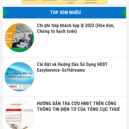
TOP XEM NHIỀU
Chi phí tiếp khách hợp lý 2023 (Hóa đơn,
Chứng từ hạch toán)
Cài Đặt và Hướng Dẫn Sử Dụng HDDT
EasyInvoice-Softdreams
HƯỚNG DẪN TRA CỨU HĐĐT TRÊN CỔNG
THÔNG TIN ĐIỆN TỬ CỦA TỔNG CỤC THUẾ