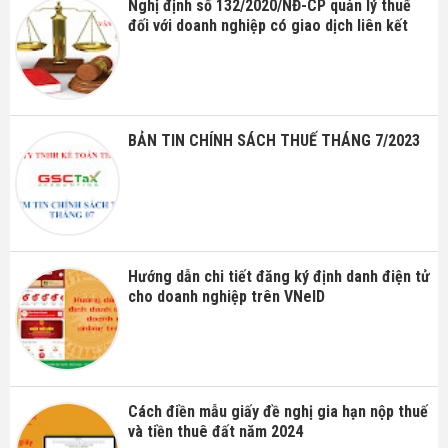
Nghị định số 132/2020/NĐ-CP quản lý thuế
đối với doanh nghiệp có giao dịch liên kết
BẢN TIN CHÍNH SÁCH THUẾ THÁNG 7/2023
Hướng dẫn chi tiết đăng ký định danh điện tử
cho doanh nghiệp trên VNeID
Cách điền mẫu giấy đề nghị gia hạn nộp thuế
và tiền thuê đất năm 2024