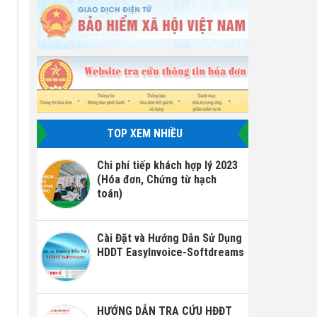
TOP XEM NHIỀU
Chi phí tiếp khách hợp lý 2023
(Hóa đơn, Chứng từ hạch
toán)
Cài Đặt và Hướng Dẫn Sử Dụng
HDDT EasyInvoice-Softdreams
HƯỚNG DẪN TRA CỨU HĐĐT