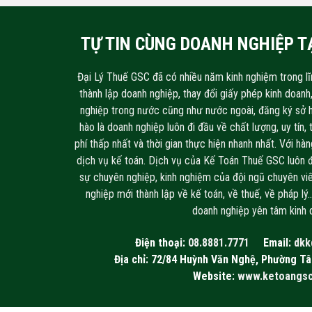
TỰ TIN CÙNG DOANH NGHIỆP TẠ
Đại Lý Thuế GSC đã có nhiều năm kinh nghiệm trong lĩ
thành lập doanh nghiệp, thay đổi giấy phép kinh doan
nghiệp trong nước cũng như nước ngoài, đăng ký sở h
hào là doanh nghiệp luôn đi đầu về chất lượng, uy tín,
phí thấp nhất và thời gian thực hiện nhanh nhất. Với h
dịch vụ kế toán. Dịch vụ của Kế Toán Thuế GSC luôn 
sự chuyên nghiệp, kinh nghiệm của đội ngũ chuyên v
nghiệp mới thành lập về kế toán, về thuế, về pháp lý…
doanh nghiệp yên tâm kinh 
Điện thoại:
08.8881.7771
Email:
dkk
Địa chỉ: 72/84 Huỳnh Văn Nghệ, Phường Tâ
Website:
www.ketoangs