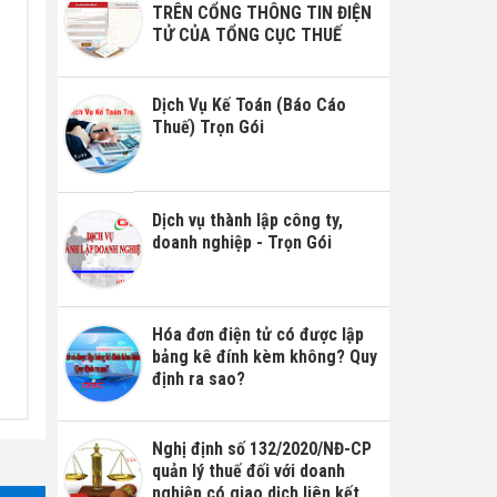
TRÊN CỔNG THÔNG TIN ĐIỆN
TỬ CỦA TỔNG CỤC THUẾ
Dịch Vụ Kế Toán (Báo Cáo
Thuế) Trọn Gói
Dịch vụ thành lập công ty,
doanh nghiệp - Trọn Gói
Hóa đơn điện tử có được lập
bảng kê đính kèm không? Quy
định ra sao?
Nghị định số 132/2020/NĐ-CP
quản lý thuế đối với doanh
nghiệp có giao dịch liên kết