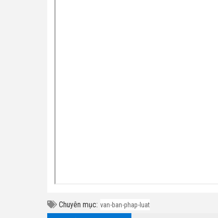
Chuyên mục:
van-ban-phap-luat