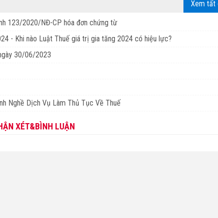
Xem tất 
định 123/2020/NĐ-CP hóa đơn chứng từ
 - Khi nào Luật Thuế giá trị gia tăng 2024 có hiệu lực?
 ngày 30/06/2023
nh Nghề Dịch Vụ Làm Thủ Tục Về Thuế
HẬN XÉT&BÌNH LUẬN