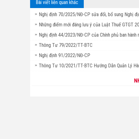
Bài viết liên quan khác
Nghị định 70/2025/NĐ-CP sửa đổi, bổ sung Nghị 
Những điểm mới đáng lưu ý của Luật Thuế GTGT 2024
Nghị định 44/2023/NĐ-CP của Chính phủ ban hành
Thông Tư 79/2022/TT-BTC
Nghị định 91/2022/NĐ-CP
Thông Tư 10/2021/TT-BTC Hướng Dẫn Quản Lý Hà
N