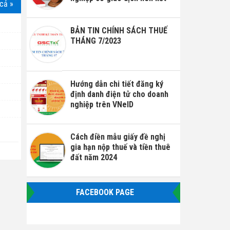
cả »
BẢN TIN CHÍNH SÁCH THUẾ
THÁNG 7/2023
Hướng dẫn chi tiết đăng ký
định danh điện tử cho doanh
nghiệp trên VNeID
Cách điền mẫu giấy đề nghị
gia hạn nộp thuế và tiền thuê
đất năm 2024
FACEBOOK PAGE