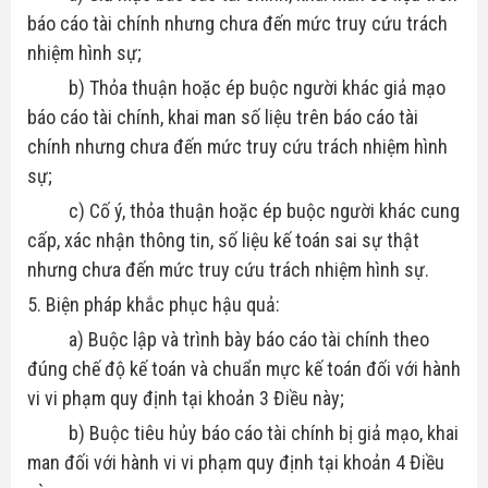
báo cáo tài chính nhưng chưa đến mức truy cứu trách
nhiệm hình sự;
b) Thỏa thuận hoặc ép buộc người khác giả mạo
báo cáo tài chính, khai man số liệu trên báo cáo tài
chính nhưng chưa đến mức truy cứu trách nhiệm hình
sự;
c) Cố ý, thỏa thuận hoặc ép buộc người khác cung
cấp, xác nhận thông tin, số liệu kế toán sai sự thật
nhưng chưa đến mức truy cứu trách nhiệm hình sự.
5. Biện pháp khắc phục hậu quả:
a) Buộc lập và trình bày báo cáo tài chính theo
đúng chế độ kế toán và chuẩn mực kế toán đối với hành
vi vi phạm quy định tại khoản 3 Điều này;
b) Buộc tiêu hủy báo cáo tài chính bị giả mạo, khai
man đối với hành vi vi phạm quy định tại khoản 4 Điều