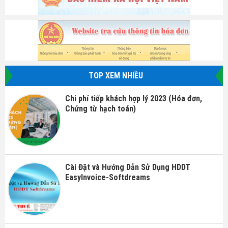
TOP XEM NHIỀU
Chi phí tiếp khách hợp lý 2023 (Hóa đơn,
Chứng từ hạch toán)
Cài Đặt và Hướng Dẫn Sử Dụng HDDT
EasyInvoice-Softdreams