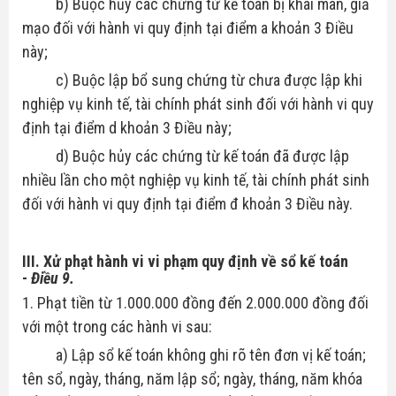
b) Buộc hủy các chứng từ kế toán bị khai man, giả
mạo đối với hành vi quy định tại điểm a khoản 3 Điều
này;
c) Buộc lập bổ sung chứng từ chưa được lập khi
nghiệp vụ kinh tế, tài chính phát sinh đối với hành vi quy
định tại điểm d khoản 3 Điều này;
d) Buộc hủy các chứng từ kế toán đã được lập
nhiều lần cho một nghiệp vụ kinh tế, tài chính phát sinh
đối với hành vi quy định tại điểm đ khoản 3 Điều này.
III. Xử phạt hành vi vi phạm quy định về sổ kế toán
-
Điều 9.
1. Phạt tiền từ 1.000.000 đồng đến 2.000.000 đồng đối
với một trong các hành vi sau:
a) Lập sổ kế toán không ghi rõ tên đơn vị kế toán;
tên sổ, ngày, tháng, năm lập sổ; ngày, tháng, năm khóa