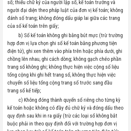
sổ; thiếu chữ ký của người lập sổ, kế toán trưởng và
người đại diện theo pháp luật của đơn vị kế toán; không
đánh số trang; không đóng dấu giáp lai giữa các trang
của số kế toán trên giấy;
b) Sổ kế toán không ghi bằng bút mực (trừ trường
hợp đơn vị lựa chọn ghi sổ kế toán bằng phương tiện
điện tử), ghi xen thêm vào phía trên hoặc phía dưới, ghi
chồng lên nhau, ghi cách dòng; không gạch chéo phần
trang sổ không ghi; không thực hiện việc cộng số liệu
tổng cộng khi ghi hết trang sổ, không thực hiện việc
chuyển số liệu tổng cộng trang sổ trước sang đầu
trang sổ kế tiếp;
c) Không đóng thành quyển sổ riêng cho từng kỳ
kế toán hoặc không có đầy đủ chữ ký và đóng dấu theo
quy định sau khi in ra giấy (trừ các loại sổ không bắt
buộc phải in theo quy định đối với trường hợp đơn vị