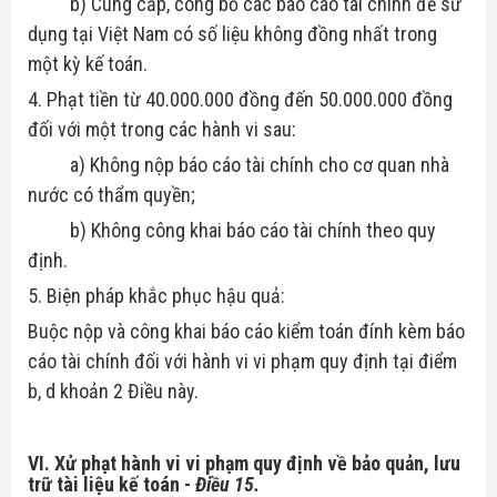
b) Cung cấp, công bố các báo cáo tài chính để sử
dụng tại Việt Nam có số liệu không đồng nhất trong
một kỳ kế toán.
4. Phạt tiền từ 40.000.000 đồng đến 50.000.000 đồng
đối với một trong các hành vi sau:
a) Không nộp báo cáo tài chính cho cơ quan nhà
nước có thẩm quyền;
b) Không công khai báo cáo tài chính theo quy
định.
5. Biện pháp khắc phục hậu quả:
Buộc nộp và công khai báo cáo kiểm toán đính kèm báo
cáo tài chính đối với hành vi vi phạm quy định tại điểm
b, d khoản 2 Điều này.
VI. Xử phạt hành vi vi phạm quy định về bảo quản, lưu
trữ tài liệu kế toán -
Điều 15.