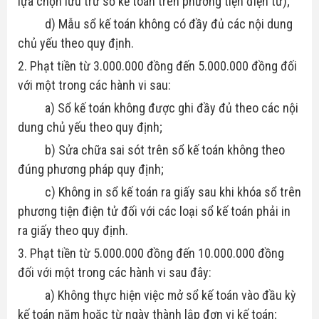
lựa chọn lưu trữ sổ kế toán trên phương tiện điện tử);
d) Mẫu sổ kế toán không có đầy đủ các nội dung
chủ yếu theo quy định.
2. Phạt tiền từ 3.000.000 đồng đến 5.000.000 đồng đối
với một trong các hành vi sau:
a) Sổ kế toán không được ghi đầy đủ theo các nội
dung chủ yếu theo quy định;
b) Sửa chữa sai sót trên sổ kế toán không theo
đúng phương pháp quy định;
c) Không in sổ kế toán ra giấy sau khi khóa sổ trên
phương tiện điện tử đối với các loại sổ kế toán phải in
ra giấy theo quy định.
3. Phạt tiền từ 5.000.000 đồng đến 10.000.000 đồng
đối với một trong các hành vi sau đây:
a) Không thực hiện việc mở sổ kế toán vào đầu kỳ
kế toán năm hoặc từ ngày thành lập đơn vị kế toán;