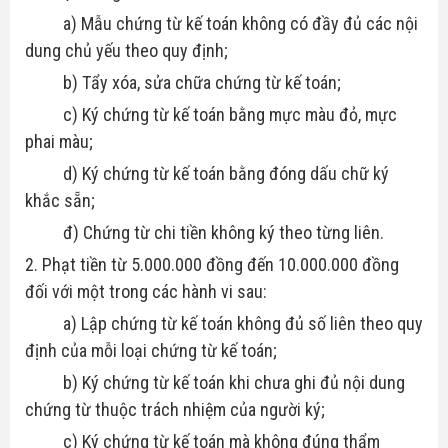
a) Mẫu chứng từ kế toán không có đầy đủ các nội
dung chủ yếu theo quy định;
b) Tẩy xóa, sửa chữa chứng từ kế toán;
c) Ký chứng từ kế toán bằng mực màu đỏ, mực
phai màu;
d) Ký chứng từ kế toán bằng đóng dấu chữ ký
khắc sẵn;
đ) Chứng từ chi tiền không ký theo từng liên.
2. Phạt tiền từ 5.000.000 đồng đến 10.000.000 đồng
đối với một trong các hành vi sau:
a) Lập chứng từ kế toán không đủ số liên theo quy
định của mỗi loại chứng từ kế toán;
b) Ký chứng từ kế toán khi chưa ghi đủ nội dung
chứng từ thuộc trách nhiệm của người ký;
c) Ký chứng từ kế toán mà không đúng thẩm