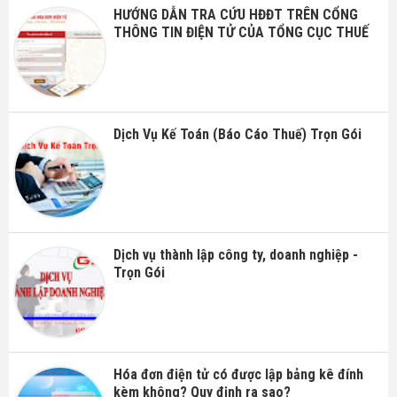
HƯỚNG DẪN TRA CỨU HĐĐT TRÊN CỔNG
THÔNG TIN ĐIỆN TỬ CỦA TỔNG CỤC THUẾ
Dịch Vụ Kế Toán (Báo Cáo Thuế) Trọn Gói
Dịch vụ thành lập công ty, doanh nghiệp -
Trọn Gói
Hóa đơn điện tử có được lập bảng kê đính
kèm không? Quy định ra sao?