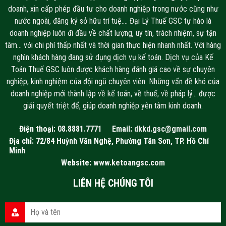
doanh, xin cấp phép đầu tư cho doanh nghiệp trong nước cũng như
nước ngoài, đăng ký sở hữu trí tuệ…. Đại Lý Thuế GSC tự hào là
doanh nghiệp luôn đi đầu về chất lượng, uy tín, trách nhiệm, sự tận
tâm… với chi phí thấp nhất và thời gian thực hiện nhanh nhất. Với hàng
nghìn khách hàng đang sử dụng dịch vụ kế toán. Dịch vụ của Kế
Toán Thuế GSC luôn được khách hàng đánh giá cao về sự chuyên
nghiệp, kinh nghiệm của đội ngũ chuyên viên. Những vấn đề khó của
doanh nghiệp mới thành lập về kế toán, về thuế, về pháp lý… được
giải quyết triệt để, giúp doanh nghiệp yên tâm kinh doanh.
Điện thoại:
08.8881.7771
Email:
dkkd.gsc@gmail.com
Địa chỉ: 72/84 Huỳnh Văn Nghệ, Phường Tân Sơn, TP. Hồ Chí
Minh
Website:
www.ketoangsc.com
LIÊN HỆ CHÚNG TÔI