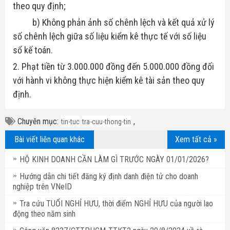
theo quy định;
b) Không phản ảnh số chênh lệch và kết quả xử lý
số chênh lệch giữa số liệu kiểm kê thực tế với số liệu
sổ kế toán.
2. Phạt tiền từ 3.000.000 đồng đến 5.000.000 đồng đối
với hành vi không thực hiện kiểm kê tài sản theo quy
định.
Chuyên mục:
,
tin-tuc
tra-cuu-thong-tin
Bài viết liên quan khác
Xem tất cả »
HỘ KINH DOANH CẦN LÀM GÌ TRƯỚC NGÀY 01/01/2026?
Hướng dẫn chi tiết đăng ký định danh điện tử cho doanh
nghiệp trên VNeID
Tra cứu TUỔI NGHỈ HƯU, thời điểm NGHỈ HƯU của người lao
động theo năm sinh