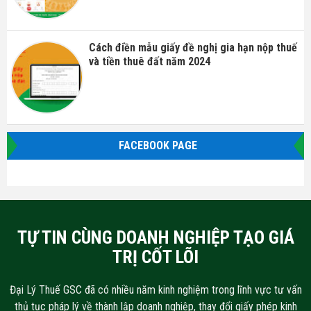
Cách điền mẫu giấy đề nghị gia hạn nộp thuế
và tiền thuê đất năm 2024
FACEBOOK PAGE
TỰ TIN CÙNG DOANH NGHIỆP TẠO GIÁ
TRỊ CỐT LÕI
Đại Lý Thuế GSC đã có nhiều năm kinh nghiệm trong lĩnh vực tư vấn
thủ tục pháp lý về thành lập doanh nghiệp, thay đổi giấy phép kinh