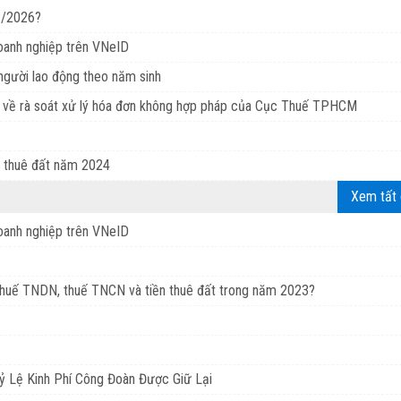
/2026?
doanh nghiệp trên VNeID
gười lao động theo năm sinh
 rà soát xử lý hóa đơn không hợp pháp của Cục Thuế TPHCM
ền thuê đất năm 2024
Xem tất 
doanh nghiệp trên VNeID
thuế TNDN, thuế TNCN và tiền thuê đất trong năm 2023?
 Lệ Kinh Phí Công Đoàn Được Giữ Lại