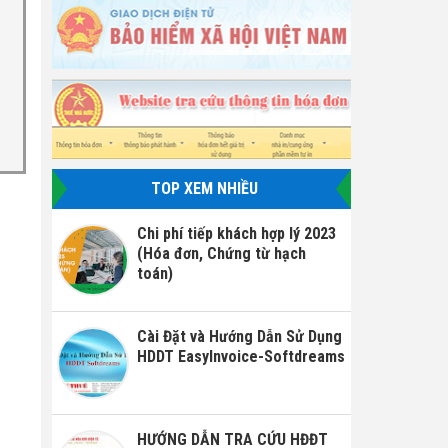
TOP XEM NHIỀU
Chi phí tiếp khách hợp lý 2023
(Hóa đơn, Chứng từ hạch
toán)
Cài Đặt và Hướng Dẫn Sử Dụng
HDDT EasyInvoice-Softdreams
HƯỚNG DẪN TRA CỨU HĐĐT