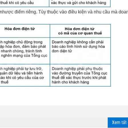
 nhược điểm riêng. Tùy thuộc vào điều kiện và nhu cầu mà doa
Xem tất 