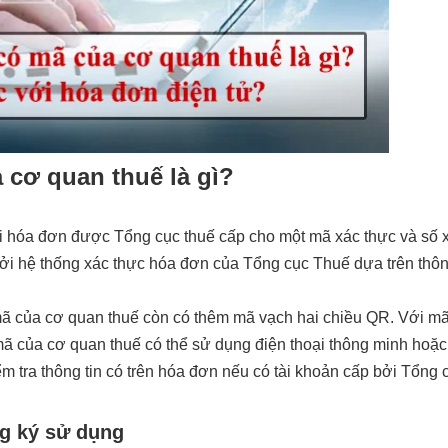
 cơ quan thuế là gì?
ại hóa đơn được Tổng cục thuế cấp cho một mã xác thực và số 
bởi hệ thống xác thực hóa đơn của Tổng cục Thuế dựa trên thô
 mã của cơ quan thuế còn có thêm mã vạch hai chiều QR. Với m
ã của cơ quan thuế có thể sử dụng điện thoại thông minh hoặc
ểm tra thông tin có trên hóa đơn nếu có tài khoản cấp bởi Tổng 
ng ký sử dụng