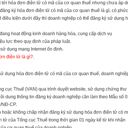
ết tới hóa đơn điện tử có mã của cơ quan thuế nhưng chưa áp 
đăng ký hóa đơn điện tử có mã của cơ quan thuế là gì, có phứ
3 điều kiện dưới đây thì doanh nghiệp có thể đăng ký sử dụng 
đang hoạt động kinh doanh hàng hóa, cung cấp dịch vụ
u lực theo quy định của pháp luật.
sử dụng mạng Internet ổn định.
n điện tử là gì?
.
sử dụng hóa đơn điện tử có mã của cơ quan thuế, doanh nghiệ
ng cục Thuế (VAN) qua trình duyệt website, sử dụng chứng thư
 Nội dung thông tin đăng ký doanh nghiệp cần làm theo Mẫu số 0
8/NĐ-CP.
 hoặc không chấp nhận đăng ký sử dụng hóa đơn điện tử có 
n tử của Tổng cục Thuế trong thời gian 01 ngày kể từ khi nhận
của cơ quan thuế của doanh nghiệp.