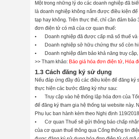
Một trong những lý do các doanh nghiệp đã bi
là doanh nghiệp không nắm được điều kiện để 
tạp hay không. Trên thực thế, chỉ cần đảm bảo 
đơn điện tử có mã của cơ quan thuế:
•
Doanh nghiệp đã được cấp mã số thuế và 
•
Doanh nghiệp sở hữu chứng thư số còn hiệ
•
Doanh nghiệp đảm bảo khả năng truy cập, 
>> Tham khảo:
Báo giá hóa đơn điện tử
,
Hóa đơ
1.3 Cách đăng ký sử dụng
Nếu đáp ứng đầy đủ các điều kiện để đăng ký 
thực hiện các bước đăng ký như sau:
•
Truy cập vào hệ thống lập hóa đơn của Tổ
để đăng ký tham gia hệ thống tại website này.
Phụ lục ban hành kèm theo Nghị định 119/201
•
Cơ quan Thuế sẽ gửi thông báo chấp nhận
của cơ quan thuế thông qua Cổng thông tin điệ
được đăng ký sử dụng hóa đơn điện tử có mã 