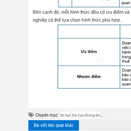
Bên cạnh đó, mỗi hình thức đều có ưu điểm và
nghiệp có thể lựa chọn hình thức phù hợp.
Chuyên mục:
,
tin-tuc
tra-cuu-thong-tin
Bài viết liên quan khác