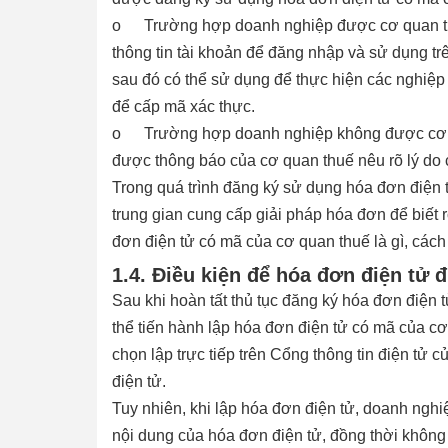
o
Trường hợp doanh nghiệp được cơ quan t
thông tin tài khoản để đăng nhập và sử dụng t
sau đó có thể sử dụng để thực hiện các nghiệ
để cấp mã xác thực.
o
Trường hợp doanh nghiệp không được cơ 
được thông báo của cơ quan thuế nêu rõ lý do
Trong quá trình đăng ký sử dụng hóa đơn điện 
trung gian cung cấp giải pháp hóa đơn để biế
đơn điện tử có mã của cơ quan thuế là gì, cách 
1.4. Điều kiện để hóa đơn điện tử
Sau khi hoàn tất thủ tục đăng ký hóa đơn điện
thể tiến hành lập hóa đơn điện tử có mã của c
chọn lập trực tiếp trên Cổng thông tin điện tử
điện tử.
Tuy nhiên, khi lập hóa đơn điện tử, doanh ngh
nội dung của hóa đơn điện tử, đồng thời khôn