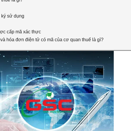
 ký sử dụng
ợc cấp mã xác thực
 và hóa đơn điện tử có mã của cơ quan thuế là gì?