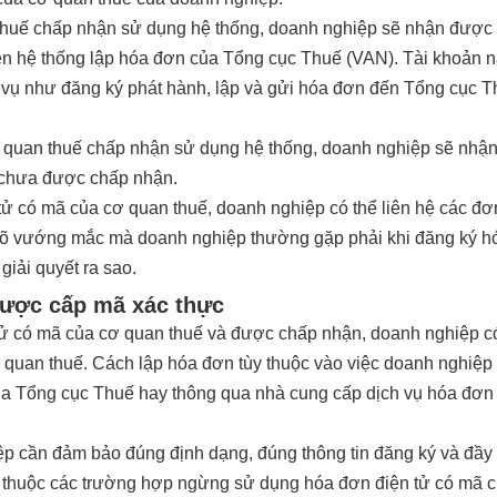
huế chấp nhận sử dụng hệ thống, doanh nghiệp sẽ nhận được
rên hệ thống lập hóa đơn của Tổng cục Thuế (VAN). Tài khoản 
p vụ như đăng ký phát hành, lập và gửi hóa đơn đến Tổng cục 
quan thuế chấp nhận sử dụng hệ thống, doanh nghiệp sẽ nhậ
 chưa được chấp nhận.
tử có mã của cơ quan thuế, doanh nghiệp có thể liên hệ các đơ
t rõ vướng mắc mà doanh nghiệp thường gặp phải khi đăng ký h
giải quyết ra sao.
 được cấp mã xác thực
 tử có mã của cơ quan thuế và được chấp nhận, doanh nghiệp c
ơ quan thuế. Cách lập hóa đơn tùy thuộc vào việc doanh nghiệp
 của Tổng cục Thuế hay thông qua nhà cung cấp dịch vụ hóa đơn
iệp cần đảm bảo đúng định dạng, đúng thông tin đăng ký và đầy
g thuộc các trường hợp ngừng sử dụng hóa đơn điện tử có mã 