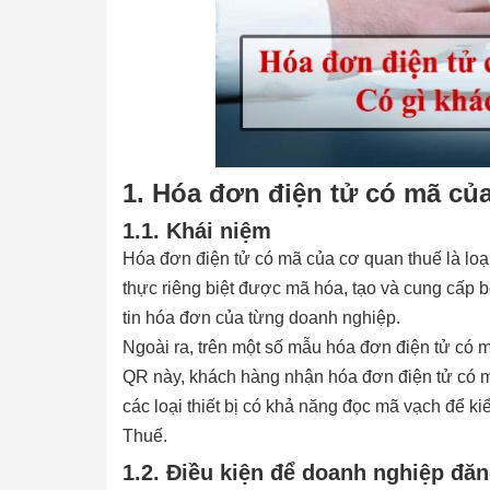
1. Hóa đơn điện tử có mã của
1.1. Khái niệm
Hóa đơn điện tử có mã của cơ quan thuế là lo
thực riêng biệt được mã hóa, tạo và cung cấp 
tin hóa đơn của từng doanh nghiệp.
Ngoài ra, trên một số mẫu hóa đơn điện tử có
QR này, khách hàng nhận hóa đơn điện tử có m
các loại thiết bị có khả năng đọc mã vạch để ki
Thuế.
1.2. Điều kiện để doanh nghiệp đă