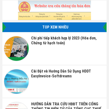
TOP XEM NHIỀU
Chi phí tiếp khách hợp lý 2023 (Hóa đơn,
Chứng từ hạch toán)
Cài Đặt và Hướng Dẫn Sử Dụng HDDT
EasyInvoice-Softdreams
HƯỚNG DẪN TRA CỨU HĐĐT TRÊN CỔNG
THÔNG TIN ĐIỆN TỬ CỦA TỔNG CỤC THUẾ