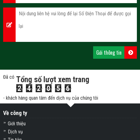
Đã có
Tổng số lượt xem trang
2
4
2
0
5
6
- khách hàng quan tâm đến dịch vụ của chúng tôi
Về công ty
Giới thiệu
Dịch vụ
Tin tức