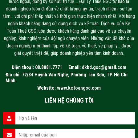
nước ngoài, đăng ký sở hữu trí tuệ…. Đại Lý Thuế GSC tự hào là
doanh nghiệp luôn đi đầu về chất lượng, uy tín, trách nhiệm, sự tận
tâm… với chi phí thấp nhất và thời gian thực hiện nhanh nhất. Với hàng
nghìn khách hàng đang sử dụng dịch vụ kế toán. Dịch vụ của Kế
Toán Thuế GSC luôn được khách hàng đánh giá cao về sự chuyên
nghiệp, kinh nghiệm của đội ngũ chuyên viên. Những vấn đề khó của
doanh nghiệp mới thành lập về kế toán, về thuế, về pháp lý… được
giải quyết triệt để, giúp doanh nghiệp yên tâm kinh doanh.
Điện thoại:
08.8881.7771
Email:
dkkd.gsc@gmail.com
Địa chỉ: 72/84 Huỳnh Văn Nghệ, Phường Tân Sơn, TP. Hồ Chí
Minh
Website:
www.ketoangsc.com
LIÊN HỆ CHÚNG TÔI