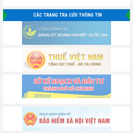
CÁC TRANG TRA CỨU THÔNG TIN