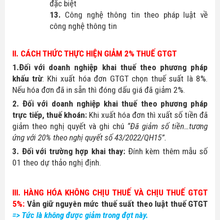
đặc biệt
13.
Công nghệ thông tin theo pháp luật về
công nghệ thông tin
II. CÁCH THỨC THỰC HIỆN GIẢM 2% THUẾ GTGT
1.
Đối với doanh nghiệp khai thuế theo phương pháp
khấu trừ
: Khi xuất hóa đơn GTGT chọn thuế suất là 8%.
Nếu hóa đơn đã in sẵn thì đóng dấu giá đã giảm 2%.
2. Đối với doanh nghiệp khai thuế theo phương pháp
trực tiếp, thuế khoán:
Khi xuất hóa đơn thì xuất số tiền đã
giảm theo nghị quyết và ghi chú
“Đã giảm số tiền…tương
ứng với 20% theo nghị quyết số 43/2022/QH15”.
3. Đối với trường hợp khai thay:
Đính kèm thêm mẫu số
01 theo dự thảo nghị định.
III. HÀNG HÓA KHÔNG CHỊU THUẾ VÀ CHỊU THUẾ GTGT
5%:
Vẫn giữ nguyên mức thuế suất theo luật thuế GTGT
=> Tức là không được giảm trong đợt này.