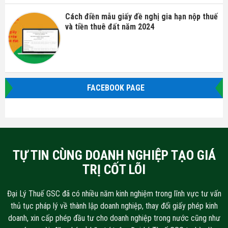
Cách điền mẫu giấy đề nghị gia hạn nộp thuế
và tiền thuê đất năm 2024
FACEBOOK PAGE
TỰ TIN CÙNG DOANH NGHIỆP TẠO GIÁ
TRỊ CỐT LÕI
Đại Lý Thuế GSC đã có nhiều năm kinh nghiệm trong lĩnh vực tư vấn
thủ tục pháp lý về thành lập doanh nghiệp, thay đổi giấy phép kinh
doanh, xin cấp phép đầu tư cho doanh nghiệp trong nước cũng như